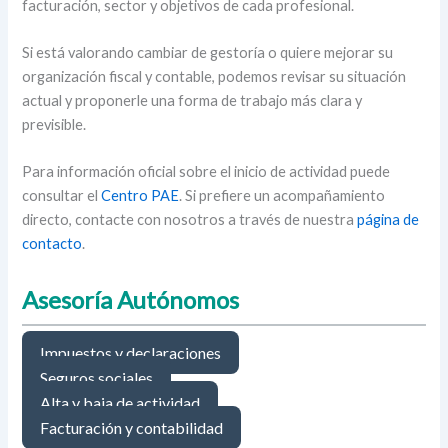
facturación, sector y objetivos de cada profesional.
Si está valorando cambiar de gestoría o quiere mejorar su
organización fiscal y contable, podemos revisar su situación
actual y proponerle una forma de trabajo más clara y
previsible.
Para información oficial sobre el inicio de actividad puede
consultar el
Centro PAE
. Si prefiere un acompañamiento
directo, contacte con nosotros a través de nuestra
página de
contacto
.
Asesoría Autónomos
Impuestos y declaraciones
Seguros sociales
Alta y baja de actividad
Facturación y contabilidad