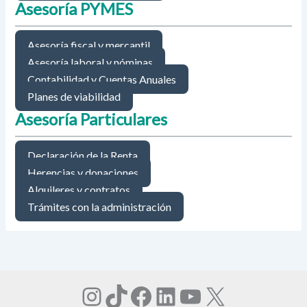
Asesoría PYMES
Asesoría fiscal y mercantil
Asesoría laboral y nóminas
Contabilidad y Cuentas Anuales
Planes de viabilidad
Asesoría Particulares
Declaración de la Renta
Herencias y donaciones
Alquileres y contratos
Trámites con la administración
Instagram
TikTok
Facebook
LinkedIn
YouTube
X