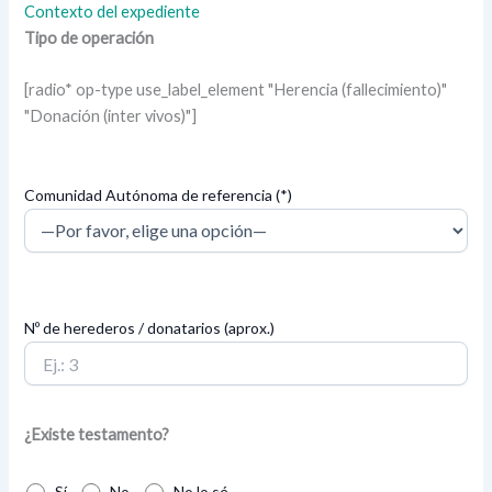
Contexto del expediente
Tipo de operación
[radio* op-type use_label_element "Herencia (fallecimiento)"
"Donación (inter vivos)"]
Comunidad Autónoma de referencia (*)
Nº de herederos / donatarios (aprox.)
¿Existe testamento?
Sí
No
No lo sé