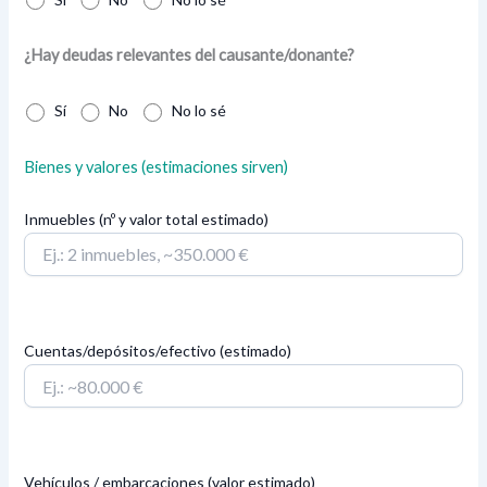
¿Hay deudas relevantes del causante/donante?
Sí
No
No lo sé
Bienes y valores (estimaciones sirven)
Inmuebles (nº y valor total estimado)
Cuentas/depósitos/efectivo (estimado)
Vehículos / embarcaciones (valor estimado)