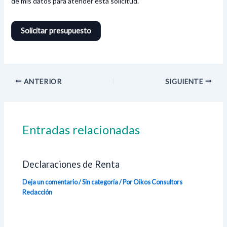
de mis datos para atender esta solicitud.
ANTERIOR
SIGUIENTE
Entradas relacionadas
Declaraciones de Renta
Deja un comentario
/
Sin categoría
/ Por Oikos Consultors
Redacción