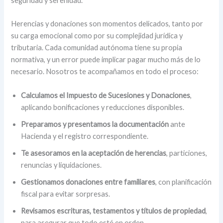
seguridad y serenidad.
Herencias y donaciones son momentos delicados, tanto por
su carga emocional como por su complejidad jurídica y
tributaria. Cada comunidad autónoma tiene su propia
normativa, y un error puede implicar pagar mucho más de lo
necesario. Nosotros te acompañamos en todo el proceso:
Calculamos el Impuesto de Sucesiones y Donaciones
,
aplicando bonificaciones y reducciones disponibles.
Preparamos y presentamos la documentación
ante
Hacienda y el registro correspondiente.
Te asesoramos en la aceptación de herencias
, particiones,
renuncias y liquidaciones.
Gestionamos donaciones entre familiares
, con planificación
fiscal para evitar sorpresas.
Revisamos escrituras, testamentos y títulos de propiedad
,
para asegurar que todo esté en orden.