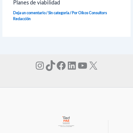
Planes de viabilidad
Deja un comentario
/
Sin categoría
/ Por Oikos Consultors
Redacción
Instagram
TikTok
Facebook
LinkedIn
YouTube
X