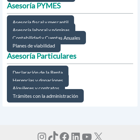
Asesoría PYMES
Asesoría fiscal y mercantil
Asesoría laboral y nóminas
Contabilidad y Cuentas Anuales
Planes de viabilidad
Asesoría Particulares
Declaración de la Renta
Herencias y donaciones
Alquileres y contratos
Trámites con la administración
Instagram
TikTok
Facebook
LinkedIn
YouTube
X