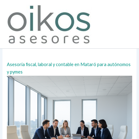
Ir
al
contenido
Asesoría fiscal, laboral y contable en Mataró para autónomos
y pymes