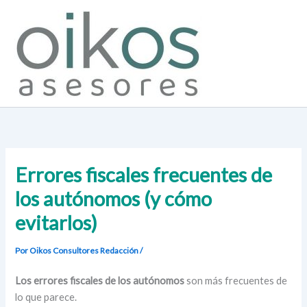
Ir
al
contenido
Errores fiscales frecuentes de
los autónomos (y cómo
evitarlos)
Por Oikos Consultores
Redacción
/
Los errores fiscales de los autónomos
son más frecuentes de
lo que parece.