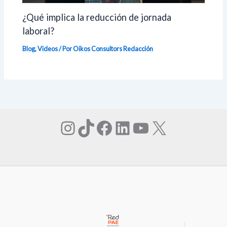
¿Qué implica la reducción de jornada
laboral?
Blog
,
Videos
/ Por Oikos Consultors
Redacción
Instagram
TikTok
Facebook
LinkedIn
YouTube
X