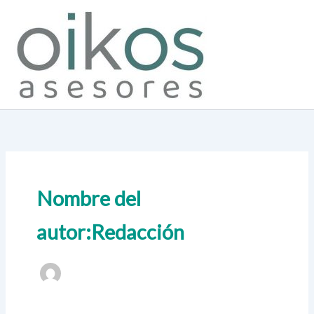
Ir
al
contenido
Nombre del
autor:Redacción