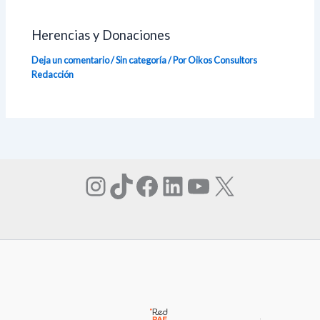
Herencias y Donaciones
Deja un comentario
/
Sin categoría
/ Por Oikos Consultors
Redacción
Instagram
TikTok
Facebook
LinkedIn
YouTube
X