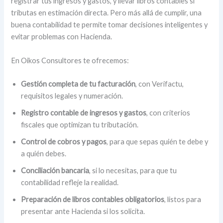
registrar tus ingresos y gastos, y llevar libros contables si
tributas en estimación directa. Pero más allá de cumplir, una
buena contabilidad te permite tomar decisiones inteligentes y
evitar problemas con Hacienda.
En Oikos Consultores te ofrecemos:
Gestión completa de tu facturación
, con Verifactu,
requisitos legales y numeración.
Registro contable de ingresos y gastos
, con criterios
fiscales que optimizan tu tributación.
Control de cobros y pagos
, para que sepas quién te debe y
a quién debes.
Conciliación bancaria
, si lo necesitas, para que tu
contabilidad refleje la realidad.
Preparación de libros contables obligatorios
, listos para
presentar ante Hacienda si los solicita.