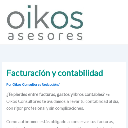
Ir
al
contenido
Facturación y contabilidad
Por Oikos Consultores
Redacción
/
¿Te pierdes entre facturas, gastos y libros contables?
En
Oikos Consultores te ayudamos a llevar tu contabilidad al día,
con rigor profesional y sin complicaciones.
Como autónomo, estás obligado a conservar tus facturas,