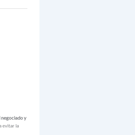
d negociado y
 evitar la