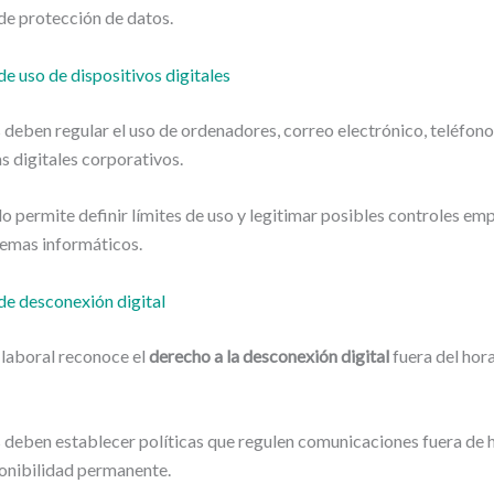
de protección de datos.
de uso de dispositivos digitales
deben regular el uso de ordenadores, correo electrónico, teléfono
s digitales corporativos.
o permite definir límites de uso y legitimar posibles controles em
temas informáticos.
de desconexión digital
 laboral reconoce el
derecho a la desconexión digital
fuera del hor
deben establecer políticas que regulen comunicaciones fuera de h
ponibilidad permanente.