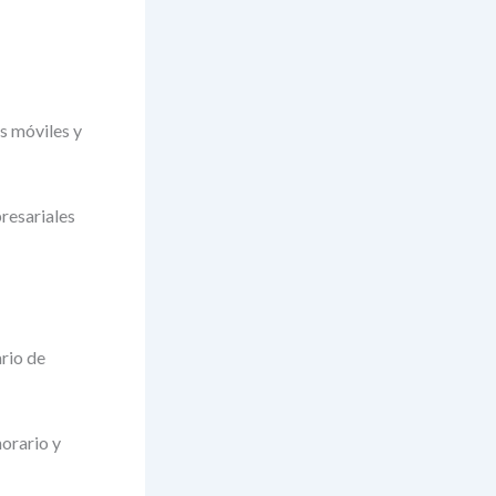
s móviles y
presariales
ario de
orario y