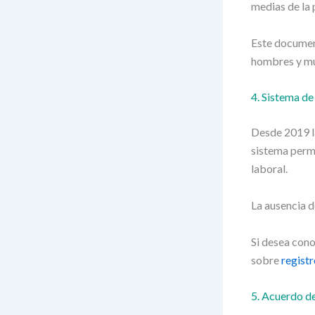
medias de la p
Este document
hombres y muj
4. Sistema de
Desde 2019 la
sistema permi
laboral.
La ausencia d
Si desea con
sobre
registr
5. Acuerdo de