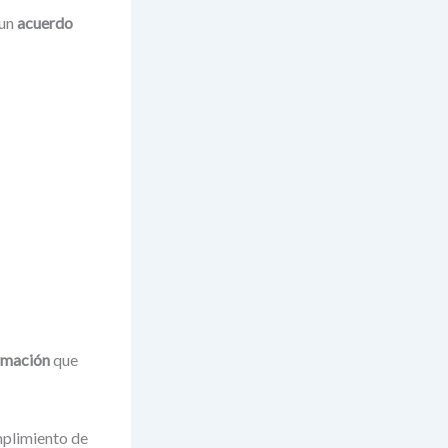
 un
acuerdo
ormación
que
mplimiento de