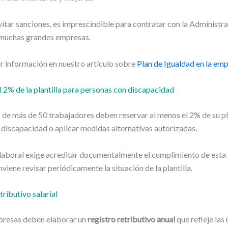
tar sanciones, es imprescindible para contratar con la Administra
 muchas grandes empresas.
r información en nuestro artículo sobre
Plan de Igualdad en la em
l 2% de la plantilla para personas con discapacidad
de más de 50 trabajadores deben reservar al menos el 2% de su pla
discapacidad o aplicar medidas alternativas autorizadas.
laboral exige acreditar documentalmente el cumplimiento de esta 
nviene revisar periódicamente la situación de la plantilla.
tributivo salarial
presas deben elaborar un
registro retributivo anual
que refleje las