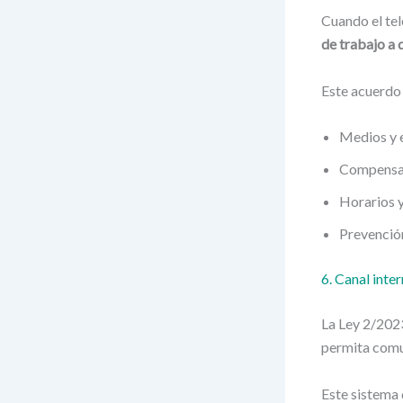
Cuando el tel
de trabajo a 
Este acuerdo
Medios y e
Compensac
Horarios y
Prevención
6. Canal inte
La Ley 2/202
permita comun
Este sistema 