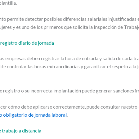
lantilla.
o permite detectar posibles diferencias salariales injustificadas 
eres y es uno de los primeros que solicita la Inspección de Trabaj
 registro diario de jornada
s empresas deben registrar la hora de entrada y salida de cada tr
te controlar las horas extraordinarias y garantizar el respeto a la 
e registro o su incorrecta implantación puede generar sanciones i
ocer cómo debe aplicarse correctamente, puede consultar nuestro 
o obligatorio de jornada laboral
.
 trabajo a distancia