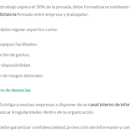
etrabajo supera el 30% de la jornada, debe formalizarse mediante
distancia
firmado entre empresa y trabajador.
 debe regular aspectos como:
quipos facilitados.
ión de gastos.
 disponibilidad.
 de riesgos laborales.
rno de denuncias
3 obliga a muchas empresas a disponer de un
canal interno de inf
icar irregularidades dentro de la organización.
debe garantizar confidencialidad, protección del informante y cu