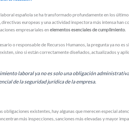
 laboral española se ha transformado profundamente en los último
 directivas europeas y una actividad inspectora más intensa han c
aciones empresariales en
elementos esenciales de cumplimiento
.
sario o responsable de Recursos Humanos, la pregunta ya no es si
isten, sino si están correctamente diseñados, actualizados y apli
imiento laboral ya no es solo una obligación administrativa
encial de la seguridad jurídica de la empresa.
as obligaciones existentes, hay algunas que merecen especial aten
concentran más inspecciones, sanciones más elevadas y mayor imp