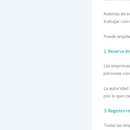
Además de evi
trabajar con
Puede amplia
2. Reserva de
Las empresas 
personas con 
La autoridad 
por lo que co
3. Registro re
Todas las em