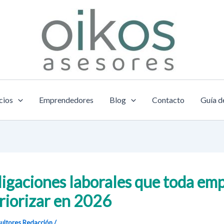
cios
Emprendedores
Blog
Contacto
Guía d
ligaciones laborales que toda em
riorizar en 2026
ultores
Redacción
/