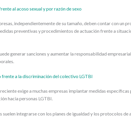
frente al acoso sexual y por razón de sexo
presas, independientemente de su tamaño, deben contar con un pr
didas preventivas y procedimientos de actuación frente a situaci
uede generar sanciones y aumentar la responsabilidad empresarial
borales.
 frente a la discriminación del colectivo LGTBI
 reciente exige a muchas empresas implantar medidas específicas 
ción hacia personas LGTBI.
 suelen integrarse con los planes de igualdad y los protocolos de