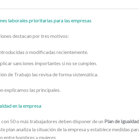
nes laborales prioritarias para las empresas
iones destacan por tres motivos:
ntroducidas o modificadas recientemente.
licar sanciones importantes si no se cumplen.
ión de Trabajo las revisa de forma sistemática.
n explicamos las principales.
ualdad en la empresa
 con 50 o más trabajadores deben disponer de un
Plan de Igualda
Este plan analiza la situación de la empresa y establece medidas para
ón entre hombres y mujeres.