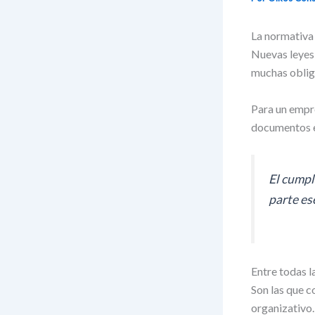
La normativa
Nuevas leyes,
muchas oblig
Para un empre
documentos ex
El cumpl
parte es
Entre todas l
Son las que 
organizativo.