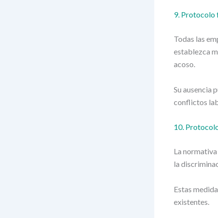
9. Protocolo 
Todas las em
establezca me
acoso.
Su ausencia p
conflictos la
10. Protocolo
La normativa
la discrimina
Estas medidas
existentes.