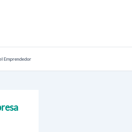
el Emprendedor
presa