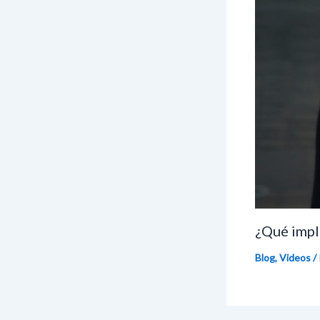
¿Qué impli
Blog
,
Videos
/