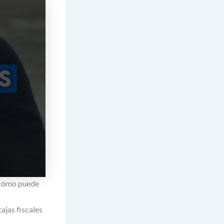
y cómo puede
ajas fiscales