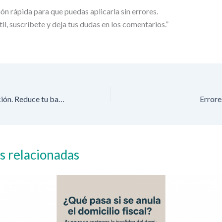
ón rápida para que puedas aplicarla sin errores.
útil, suscríbete y deja tus dudas en los comentarios.”
Reserva de Nivelación. Reduce tu base imponible del I.S.
Errore
s relacionadas