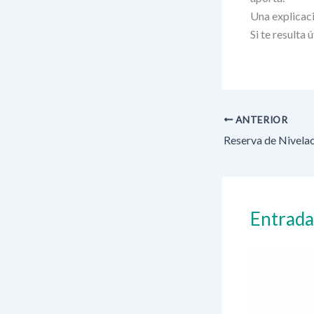
Una explicaci
Si te resulta 
ANTERIOR
Entrada