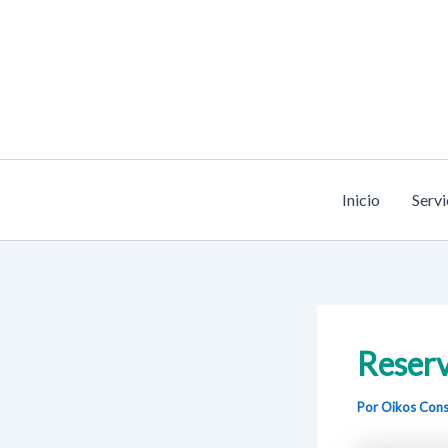
Ir
al
contenido
Inicio
Servi
Reserv
Por Oikos Cons