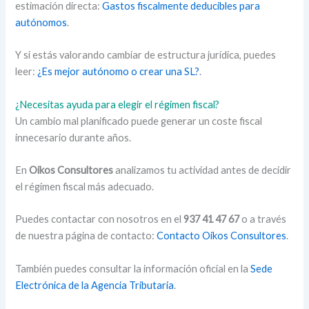
estimación directa:
Gastos fiscalmente deducibles para
autónomos
.
Y si estás valorando cambiar de estructura jurídica, puedes
leer:
¿Es mejor autónomo o crear una SL?
.
¿Necesitas ayuda para elegir el régimen fiscal?
Un cambio mal planificado puede generar un coste fiscal
innecesario durante años.
En
Oikos Consultores
analizamos tu actividad antes de decidir
el régimen fiscal más adecuado.
Puedes contactar con nosotros en el
937 41 47 67
o a través
de nuestra página de contacto:
Contacto Oikos Consultores
.
También puedes consultar la información oficial en la
Sede
Electrónica de la Agencia Tributaria
.