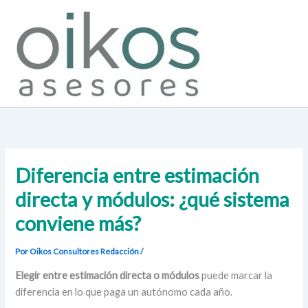
Ir
al
contenido
Diferencia entre estimación
directa y módulos: ¿qué sistema
conviene más?
Por Oikos Consultores
Redacción
/
Elegir entre estimación directa o módulos
puede marcar la
diferencia en lo que paga un autónomo cada año.