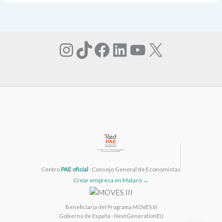
Instagram
TikTok
Facebook
LinkedIn
YouTube
X
Centro
PAE oficial
· Consejo General de Economistas
Crear empresa en Mataró →
Beneficiaria del Programa MOVES III
Gobierno de España · NextGenerationEU