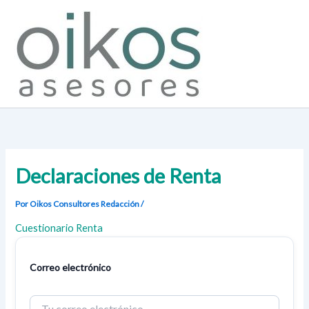
Ir
al
contenido
Declaraciones de Renta
Por Oikos Consultores
Redacción
/
Cuestionario Renta
Correo electrónico