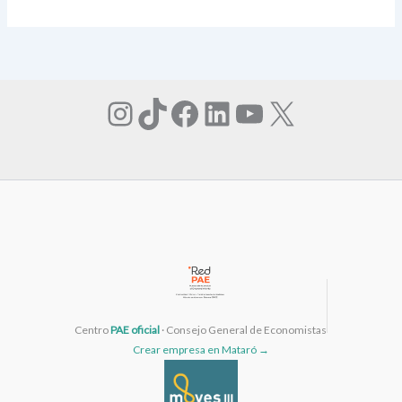
Instagram
TikTok
Facebook
LinkedIn
YouTube
X
Centro
PAE oficial
· Consejo General de Economistas
Crear empresa en Mataró →