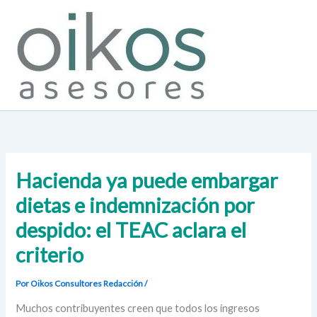
Ir
al
contenido
Hacienda ya puede embargar
dietas e indemnización por
despido: el TEAC aclara el
criterio
Por Oikos Consultores
Redacción
/
Muchos contribuyentes creen que todos los ingresos