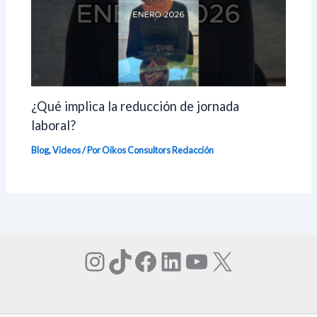
¿Qué implica la reducción de jornada
laboral?
Blog
,
Videos
/ Por Oikos Consultors
Redacción
Instagram
TikTok
Facebook
LinkedIn
YouTube
X