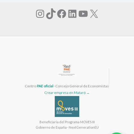
Instagram
TikTok
Facebook
LinkedIn
YouTube
X
Centro
PAE oficial
· Consejo General de Economistas
Crear empresa en Mataró →
Beneficiaria del Programa MOVES III
Gobierno de España · NextGenerationEU