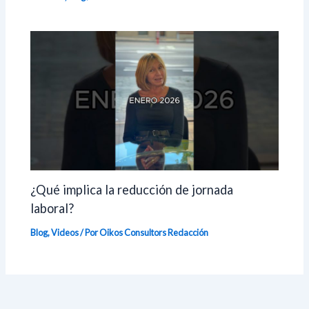
¿Qué implica la reducción de jornada
laboral?
Blog
,
Videos
/ Por Oikos Consultors
Redacción