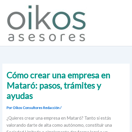
Ir
al
contenido
Cómo crear una empresa en
Mataró: pasos, trámites y
ayudas
Por Oikos Consultores
Redacción
/
¿Quieres crear una empresa en Mataró? Tanto si estás
valorando darte de alta como autónomo, constituir una