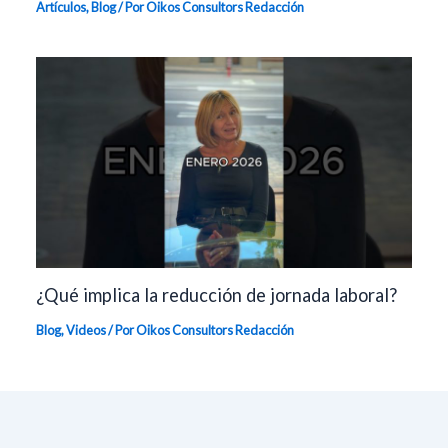
Artículos
,
Blog
/ Por Oikos Consultors
Redacción
¿Qué implica la reducción de jornada laboral?
Blog
,
Videos
/ Por Oikos Consultors
Redacción