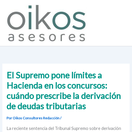
Ir
al
contenido
El Supremo pone límites a
Hacienda en los concursos:
cuándo prescribe la derivación
de deudas tributarias
Por Oikos Consultores
Redacción
/
La reciente sentencia del Tribunal Supremo sobre derivación