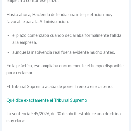
empieza a contar ese plazo.
Hasta ahora, Hacienda defendía una interpretación muy
favorable para la Administración:
el plazo comenzaba cuando declaraba formalmente fallida
a la empresa,
aunque la insolvencia real fuera evidente mucho antes.
En la práctica, eso ampliaba enormemente el tiempo disponible
para reclamar.
El Tribunal Supremo acaba de poner freno a ese criterio.
Qué dice exactamente el Tribunal Supremo
La sentencia 545/2026, de 30 de abril, establece una doctrina
muy clara: