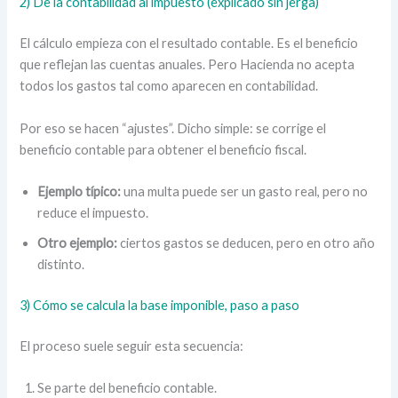
2) De la contabilidad al impuesto (explicado sin jerga)
El cálculo empieza con el resultado contable. Es el beneficio
que reflejan las cuentas anuales. Pero Hacienda no acepta
todos los gastos tal como aparecen en contabilidad.
Por eso se hacen “ajustes”. Dicho simple: se corrige el
beneficio contable para obtener el beneficio fiscal.
Ejemplo típico:
una multa puede ser un gasto real, pero no
reduce el impuesto.
Otro ejemplo:
ciertos gastos se deducen, pero en otro año
distinto.
3) Cómo se calcula la base imponible, paso a paso
El proceso suele seguir esta secuencia:
Se parte del beneficio contable.