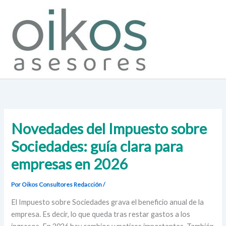
Ir
al
contenido
Novedades del Impuesto sobre
Sociedades: guía clara para
empresas en 2026
Por Oikos Consultores
Redacción
/
El Impuesto sobre Sociedades grava el beneficio anual de la
empresa. Es decir, lo que queda tras restar gastos a los