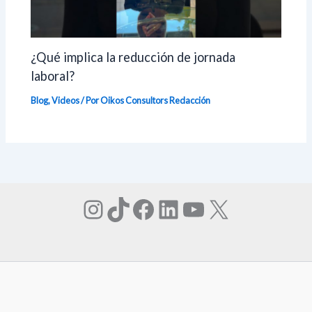
¿Qué implica la reducción de jornada
laboral?
Blog
,
Videos
/ Por Oikos Consultors
Redacción
Instagram
TikTok
Facebook
LinkedIn
YouTube
X