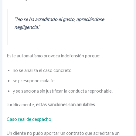
“No se ha acreditado el gasto, apreciándose
negligencia.”
Este automatismo provoca indefensión porque:
no se analiza el caso concreto,
se presupone mala fe,
y se sanciona sin justificar la conducta reprochable.
Jurídicamente,
estas sanciones son anulables
.
Caso real de despacho
Un cliente no pudo aportar un contrato que acreditara un