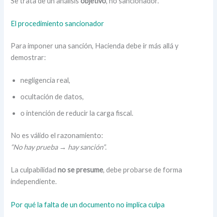
Se trata de un análisis
objetivo
, no sancionador.
El procedimiento sancionador
Para imponer una sanción, Hacienda debe ir más allá y
demostrar:
negligencia real,
ocultación de datos,
o intención de reducir la carga fiscal.
No es válido el razonamiento:
“No hay prueba → hay sanción”
.
La culpabilidad
no se presume
, debe probarse de forma
independiente.
Por qué la falta de un documento no implica culpa