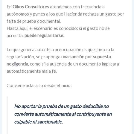
En
Oikos Consultores
atendemos con frecuencia a
autónomos y pymes a los que Hacienda rechaza un gasto por
falta de prueba documental.
Hasta aquí, el escenario es conocido: si el gasto no se
acredita,
puede regularizarse
.
Lo que genera auténtica preocupación es que, junto a la
regularización, se proponga
una sanción por supuesta
negligencia
, como si la ausencia de un documento implicara
automáticamente mala fe.
Conviene aclararlo desde el inicio:
No aportar la prueba de un gasto deducible no
convierte automáticamente al contribuyente en
culpable ni sancionable.