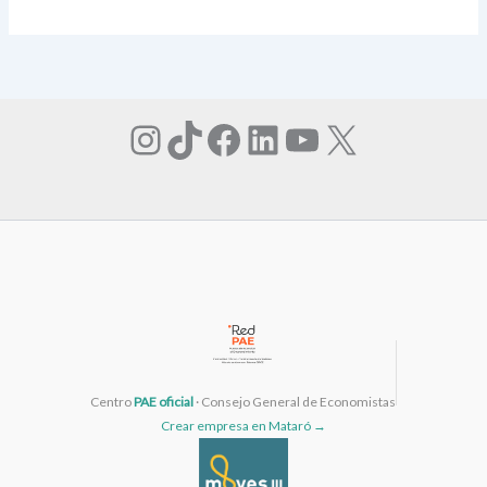
Instagram
TikTok
Facebook
LinkedIn
YouTube
X
Centro
PAE oficial
· Consejo General de Economistas
Crear empresa en Mataró →