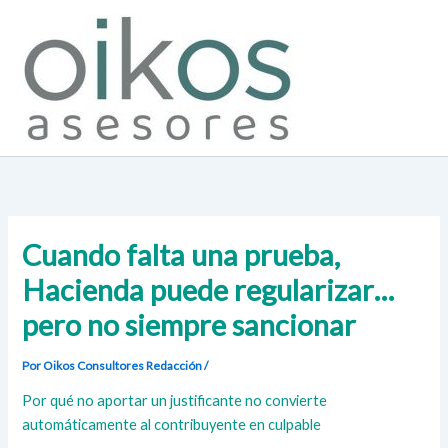
Ir
al
contenido
Cuando falta una prueba,
Hacienda puede regularizar…
pero no siempre sancionar
Por Oikos Consultores
Redacción
/
Por qué no aportar un justificante no convierte
automáticamente al contribuyente en culpable