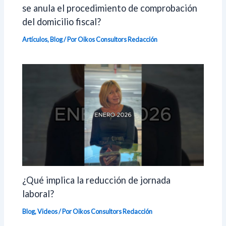
se anula el procedimiento de comprobación
del domicilio fiscal?
Artículos
,
Blog
/ Por Oikos Consultors
Redacción
¿Qué implica la reducción de jornada
laboral?
Blog
,
Videos
/ Por Oikos Consultors
Redacción