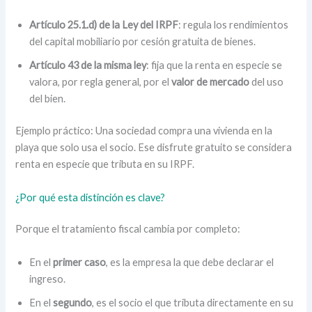
Artículo 25.1.d) de la Ley del IRPF
: regula los rendimientos
del capital mobiliario por cesión gratuita de bienes.
Artículo 43 de la misma ley
: fija que la renta en especie se
valora, por regla general, por el
valor de mercado
del uso
del bien.
Ejemplo práctico: Una sociedad compra una vivienda en la
playa que solo usa el socio. Ese disfrute gratuito se considera
renta en especie que tributa en su IRPF.
¿Por qué esta distinción es clave?
Porque el tratamiento fiscal cambia por completo:
En el
primer caso
, es la empresa la que debe declarar el
ingreso.
En el
segundo
, es el socio el que tributa directamente en su