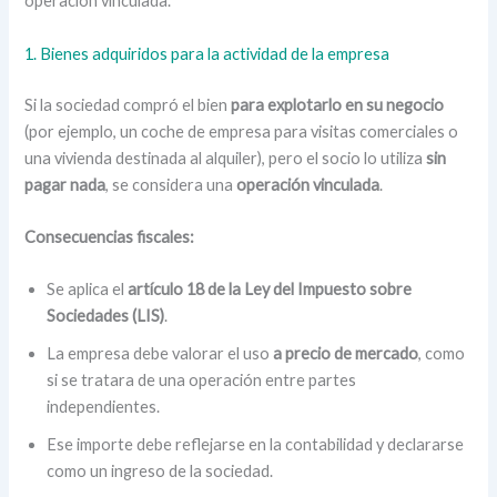
operación vinculada.
1. Bienes adquiridos para la actividad de la empresa
Si la sociedad compró el bien
para explotarlo en su negocio
(por ejemplo, un coche de empresa para visitas comerciales o
una vivienda destinada al alquiler), pero el socio lo utiliza
sin
pagar nada
, se considera una
operación vinculada
.
Consecuencias fiscales:
Se aplica el
artículo 18 de la Ley del Impuesto sobre
Sociedades (LIS)
.
La empresa debe valorar el uso
a precio de mercado
, como
si se tratara de una operación entre partes
independientes.
Ese importe debe reflejarse en la contabilidad y declararse
como un ingreso de la sociedad.