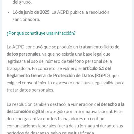
del grupo.
16 de junio de 2025
: La AEPD publica la resolución
sancionadora.
¿Por qué constituye una infracción?
La AEPD concluyó que se produjo un
tratamiento ilícito de
datos personales
, ya que no existía una base legal que
legitimara el uso del número de teléfono personal de la
trabajadora. En concreto, se vulneró el
artículo 6.1 del
Reglamento General de Protección de Datos (RGPD)
, que
exige el consentimiento expreso o una causa legal válida para
tratar datos personales.
La resolución también destacó la vulneración del
derecho a la
desconexión digital
, protegido por la normativa laboral. Este
derecho garantiza que los trabajadores no reciban
comunicaciones laborales fuera de su jornada ni durante sus
períodos de descanso, salvo causa justificada.