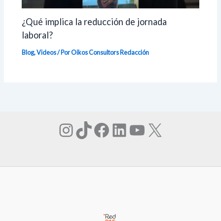
¿Qué implica la reducción de jornada
laboral?
Blog
,
Videos
/ Por Oikos Consultors
Redacción
Instagram
TikTok
Facebook
LinkedIn
YouTube
X