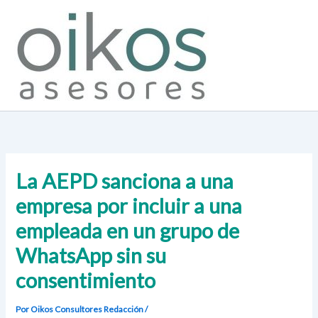
Ir
al
contenido
La AEPD sanciona a una
empresa por incluir a una
empleada en un grupo de
WhatsApp sin su
consentimiento
Por Oikos Consultores
Redacción
/