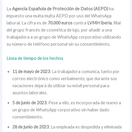
La
Agencia Española de Protección de Datos (AEPD)
ha
impuesto una multa multa AEPD por uso del WhatsApp
laboral. La cifra es de
70.000 euros
contra
LVMH Iberia
, filial
del grupo francés de cosmética de lujo, por añadir a una
trabajadora a un grupo de WhatsApp corporativo utilizando
su número de teléfono personal sin su consentimiento.
Línea de tiempo de los hechos
11 de mayo de 2023
: La trabajadora comunica, tanto por
correo electrónico como verbalmente, que durante sus
vacaciones dejará de utilizar su móvil personal para
asuntos laborales.
5 de junio de 2023
: Pese a ello, es incorporada de nuevo a
un grupo de WhatsApp corporativo sin haber dado
consentimiento.
28 de junio de 2023
: La empleada es despedida y eliminada