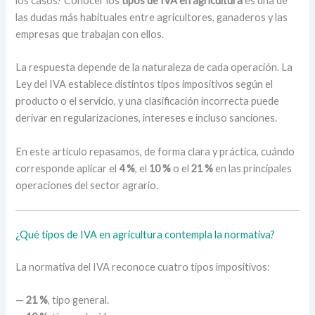
los casos? Conocer los
tipos de IVA en agricultura
es una de
las dudas más habituales entre agricultores, ganaderos y las
empresas que trabajan con ellos.
La respuesta depende de la naturaleza de cada operación. La
Ley del IVA establece distintos tipos impositivos según el
producto o el servicio, y una clasificación incorrecta puede
derivar en regularizaciones, intereses e incluso sanciones.
En este artículo repasamos, de forma clara y práctica, cuándo
corresponde aplicar el
4 %
, el
10 %
o el
21 %
en las principales
operaciones del sector agrario.
¿Qué tipos de IVA en agricultura contempla la normativa?
La normativa del IVA reconoce cuatro tipos impositivos:
—
21 %
, tipo general.