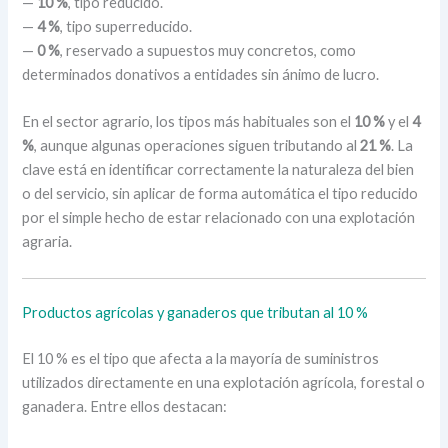
—
10 %
, tipo reducido.
—
4 %
, tipo superreducido.
—
0 %
, reservado a supuestos muy concretos, como
determinados donativos a entidades sin ánimo de lucro.
En el sector agrario, los tipos más habituales son el
10 %
y el
4
%
, aunque algunas operaciones siguen tributando al
21 %
. La
clave está en identificar correctamente la naturaleza del bien
o del servicio, sin aplicar de forma automática el tipo reducido
por el simple hecho de estar relacionado con una explotación
agraria.
Productos agrícolas y ganaderos que tributan al 10 %
El 10 % es el tipo que afecta a la mayoría de suministros
utilizados directamente en una explotación agrícola, forestal o
ganadera. Entre ellos destacan: