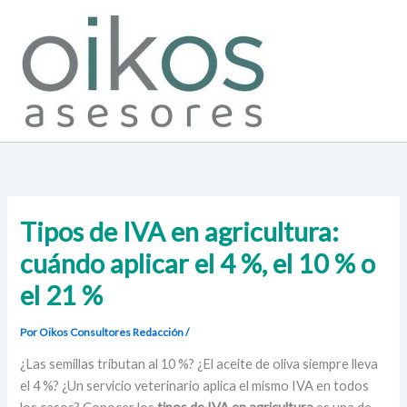
Ir
al
contenido
Tipos de IVA en agricultura:
cuándo aplicar el 4 %, el 10 % o
el 21 %
Por Oikos Consultores
Redacción
/
¿Las semillas tributan al 10 %? ¿El aceite de oliva siempre lleva
el 4 %? ¿Un servicio veterinario aplica el mismo IVA en todos