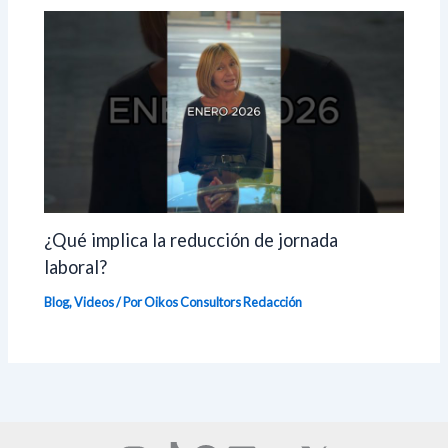
¿Qué implica la reducción de jornada
laboral?
Blog
,
Videos
/ Por Oikos Consultors
Redacción