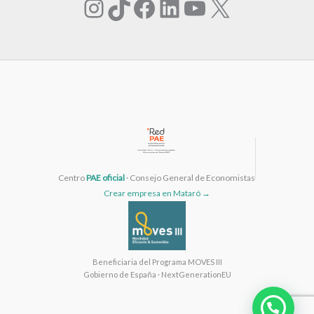
Instagram
TikTok
Facebook
LinkedIn
YouTube
X
Centro
PAE oficial
· Consejo General de Economistas
Crear empresa en Mataró →
Beneficiaria del Programa MOVES III
Gobierno de España · NextGenerationEU