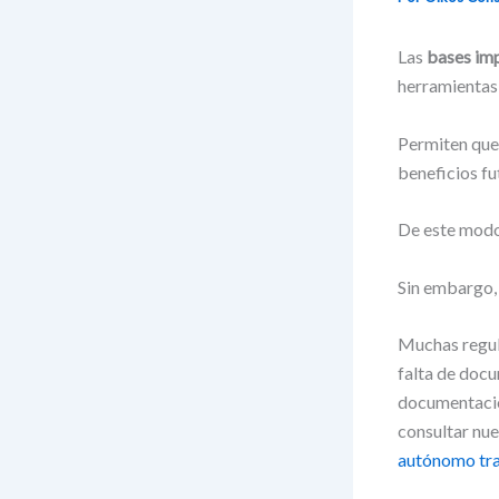
Las
bases im
herramientas 
Permiten que
beneficios fu
De este modo,
Sin embargo, 
Muchas regula
falta de docu
documentació
consultar nue
autónomo tras