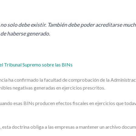
no solo debe existir. También debe poder acreditarse muc
de haberse generado.
del Tribunal Supremo sobre las BINs
encia ha confirmado la facultad de comprobación de la Administra
ibles negativas generadas en ejercicios prescritos.
uando esas BINs producen efectos fiscales en ejercicios que todav
a, esta doctrina obliga a las empresas a mantener un archivo docum