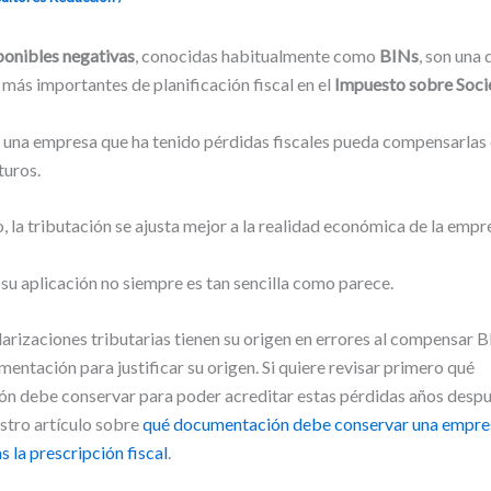
ponibles negativas
, conocidas habitualmente como
BINs
, son una 
más importantes de planificación fiscal en el
Impuesto sobre Soc
 una empresa que ha tenido pérdidas fiscales pueda compensarlas
turos.
 la tributación se ajusta mejor a la realidad económica de la empr
su aplicación no siempre es tan sencilla como parece.
rizaciones tributarias tienen su origen en errores al compensar B
mentación para justificar su origen. Si quiere revisar primero qué
n debe conservar para poder acreditar estas pérdidas años despu
stro artículo sobre
qué documentación debe conservar una empre
 la prescripción fiscal
.