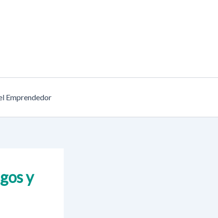
el Emprendedor
sgos y