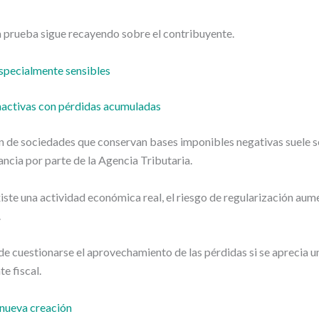
a prueba sigue recayendo sobre el contribuyente.
especialmente sensibles
nactivas con pérdidas acumuladas
n de sociedades que conservan bases imponibles negativas suele s
lancia por parte de la Agencia Tributaria.
ste una actividad económica real, el riesgo de regularización au
.
 cuestionarse el aprovechamiento de las pérdidas si se aprecia un
e fiscal.
nueva creación