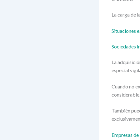
La carga de l
Situaciones 
Sociedades i
La adquisició
especial vigi
Cuando no exi
considerable
También puede
exclusivament
Empresas de 