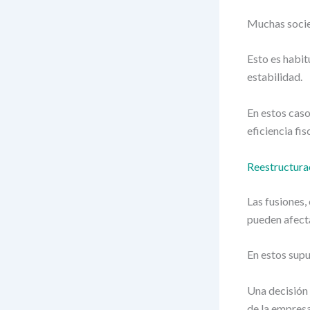
Muchas socie
Esto es habit
estabilidad.
En estos cas
eficiencia fis
Reestructura
Las fusiones,
pueden afect
En estos supu
Una decisión 
de la empresa