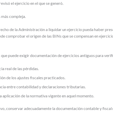
evisó el ejercicio en el que se generó.
s más compleja.
echo de la Administración a liquidar un ejercicio pueda haber pres
de comprobar el origen de las BINs que se compensan en ejercici
a que puede exigir documentación de ejercicios antiguos para verif
ia real de las pérdidas.
ión de los ajustes fiscales practicados.
cia entre contabilidad y declaraciones tributarias.
a aplicación de la normativa vigente en aquel momento.
ivo, conservar adecuadamente la documentación contable y fiscal 