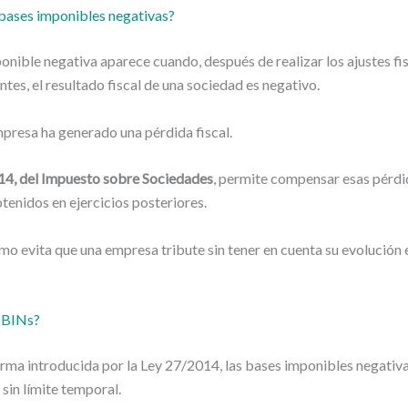
 bases imponibles negativas?
nible negativa aparece cuando, después de realizar los ajustes fi
tes, el resultado fiscal de una sociedad es negativo.
empresa ha generado una pérdida fiscal.
14, del Impuesto sobre Sociedades
, permite compensar esas pérdi
tenidos en ejercicios posteriores.
mo evita que una empresa tribute sin tener en cuenta su evolució
 BINs?
rma introducida por la Ley 27/2014, las bases imponibles negativ
in límite temporal.