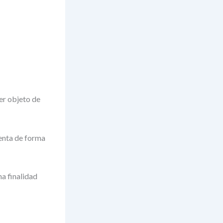
er objeto de
menta de forma
a finalidad