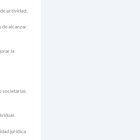
de actividad.
s de alcanzar
orar la
s societarias
vidual.
idad jurídica