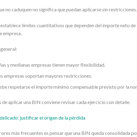
ue no caduquen no significa que puedan aplicarse sin restricciones.
establece límites cuantitativos que dependen del importe neto de l
la empresa.
general:
as y medianas empresas tienen mayor flexibilidad.
es empresas soportan mayores restricciones.
ebe respetarse el importe mínimo compensable previsto por la no
s de aplicar una BIN conviene revisar cada ejercicio con detalle.
elicado: justificar el origen de la pérdida
rrores más frecuentes es pensar que una BIN queda consolidada p