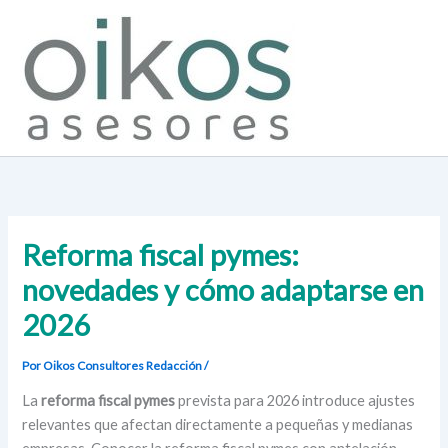
Ir
al
contenido
Reforma fiscal pymes:
novedades y cómo adaptarse en
2026
Por Oikos Consultores
Redacción
/
La
reforma fiscal pymes
prevista para 2026 introduce ajustes
relevantes que afectan directamente a pequeñas y medianas