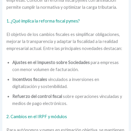
empresas. Conocer la reforma fiscal pymes con antelación
permite cumplir la normativa y optimizar la carga tributaria.
1. ¿Qué implica la reforma fiscal pymes?
El objetivo de los cambios fiscales es simplificar obligaciones,
mejorar la transparencia y adaptar la fiscalidad a la realidad
empresarial actual. Entre las principales novedades destacan:
Ajustes en el Impuesto sobre Sociedades
para empresas
con menor volumen de facturación.
Incentivos fiscales
vinculados a inversiones en
digitalización y sostenibilidad.
Refuerzo del control fiscal
sobre operaciones vinculadas y
medios de pago electrónicos.
2. Cambios en el IRPF y módulos
Para autónomos y pymes en estimación objetiva, se mantienen