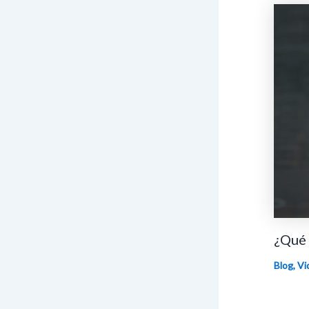
¿Qué 
Blog
,
Vi