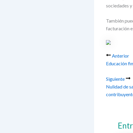
sociedades y 
También pued
facturación e
Anterior
Educación fi
Siguiente
Nulidad de sa
contribuyent
Entr