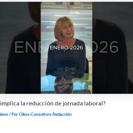
implica la reducción de jornada laboral?
deos
/ Por Oikos Consultors
Redacción