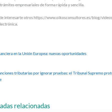
trámites empresariales de forma rápida y sencilla.
e interesarte otros https://www.oikosconsultores.es/blog/video
lectrónica.
nanciera en la Unión Europea: nuevas oportunidades
nciones tributarias por ignorar pruebas: el Tribunal Supremo prot
e
adas relacionadas