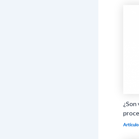
¿Son 
proce
Artículo